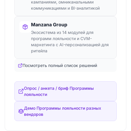
кампаниями, омниканальными
коммуникациями и BI-аналитикой
Manzana Group
Экосистема из 14 модулей для
программ лояльности и CVM-
маркетинга с AI-персонализацией для
ритейла
Посмотреть полный список решений
Опрос / анкета / бриф Программы
лояльности
Демо Программы лояльности разных
вендоров