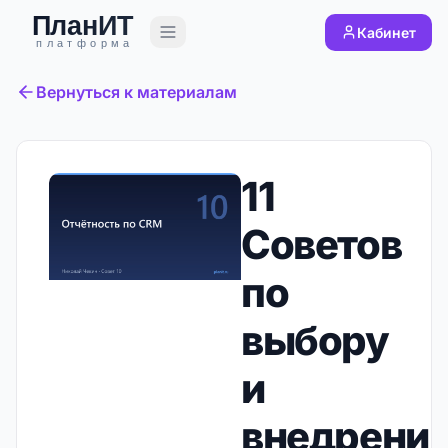
Кабинет
Вернуться к материалам
11
Советов
по
выбору
и
внедрени