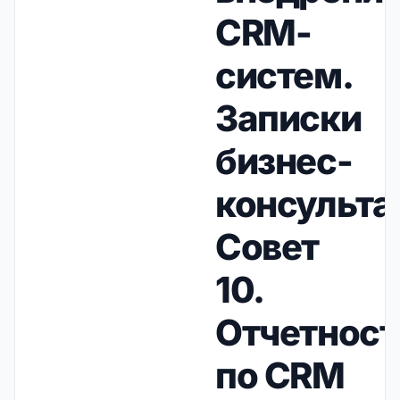
CRM-
систем.
Записки
бизнес-
консульта
Совет
10.
Отчетност
по CRM